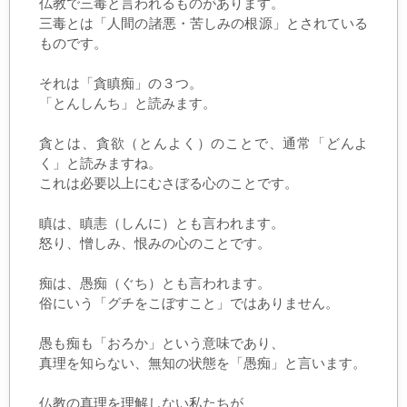
仏教で三毒と言われるものがあります。
三毒とは「人間の諸悪・苦しみの根源」とされている
ものです。
それは「貪瞋痴」の３つ。
「とんしんち」と読みます。
貪とは、貪欲（とんよく）のことで、通常「どんよ
く」と読みますね。
これは必要以上にむさぼる心のことです。
瞋は、瞋恚（しんに）とも言われます。
怒り、憎しみ、恨みの心のことです。
痴は、愚痴（ぐち）とも言われます。
俗にいう「グチをこぼすこと」ではありません。
愚も痴も「おろか」という意味であり、
真理を知らない、無知の状態を「愚痴」と言います。
仏教の真理を理解しない私たちが、