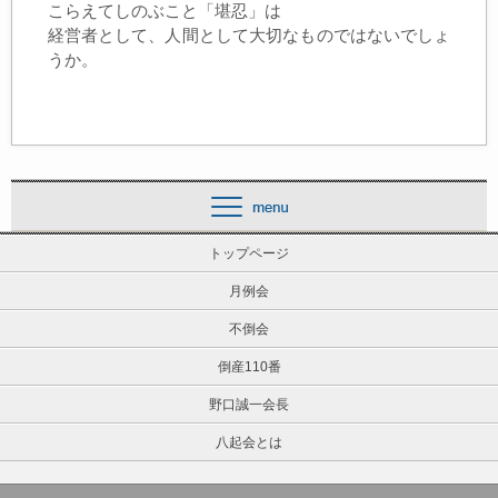
こらえてしのぶこと「堪忍」は
経営者として、人間として大切なものではないでしょ
うか。
トップページ
月例会
不倒会
倒産110番
野口誠一会長
八起会とは