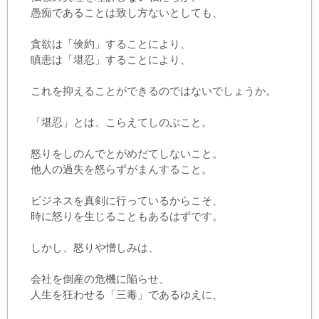
愚痴であることは致し方ないとしても、
貪欲は「倹約」することにより、
瞋恚は「堪忍」することにより、
これを抑えることができるのではないでしょうか。
「堪忍」とは、こらえてしのぶこと。
怒りをしのんでとがめだてしないこと。
他人の過失を怒らずがまんすること。
ビジネスを真剣に行っているからこそ、
時に怒りを生じることもあるはずです。
しかし、怒りや憎しみは、
会社を倒産の危機に陥らせ、
人生を狂わせる「三毒」であるゆえに、