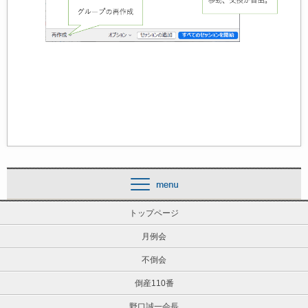
トップページ
月例会
不倒会
倒産110番
野口誠一会長