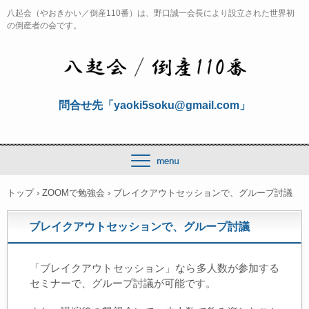
八起会（やおきかい／倒産110番）は、野口誠一会長により設立された世界初
の倒産者の会です。
問合せ先「yaoki5soku@gmail.com」
トップ
›
ZOOMで勉強会
›
ブレイクアウトセッションで、グループ討議
ブレイクアウトセッションで、グループ討議
「ブレイクアウトセッション」なら多人数が参加する
セミナーで、グループ討議が可能です。