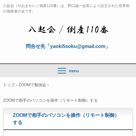
八起会（やおきかい／倒産110番）は、野口誠一会長により設立された世界初
の倒産者の会です。
問合せ先「yaoki5soku@gmail.com」
トップ
›
ZOOMで勉強会
›
ZOOMで相手のパソコンを操作（リモート制御）する
ZOOMで相手のパソコンを操作（リモート制御）
する