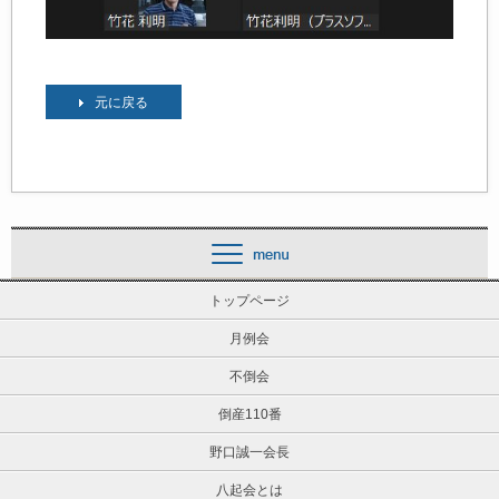
元に戻る
トップページ
月例会
不倒会
倒産110番
野口誠一会長
八起会とは