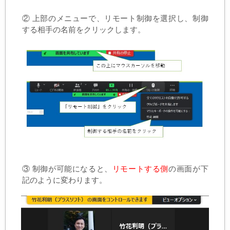
② 上部のメニューで、リモート制御を選択し、制御
する相手の名前をクリックします。
③ 制御が可能になると、
リモートする側
の画面が下
記のように変わります。