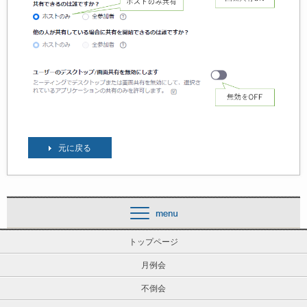
元に戻る
トップページ
月例会
不倒会