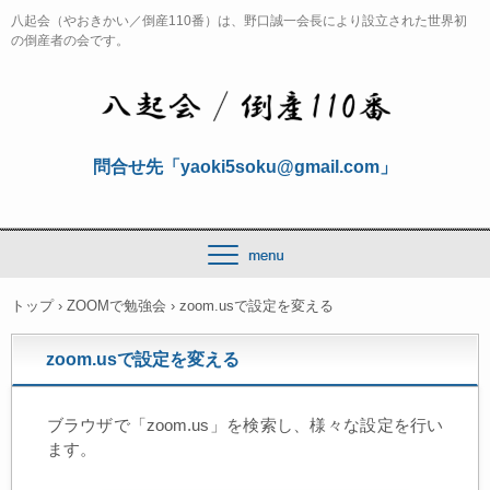
八起会（やおきかい／倒産110番）は、野口誠一会長により設立された世界初
の倒産者の会です。
問合せ先「yaoki5soku@gmail.com」
トップ
›
ZOOMで勉強会
›
zoom.usで設定を変える
zoom.usで設定を変える
ブラウザで「zoom.us」を検索し、様々な設定を行い
ます。